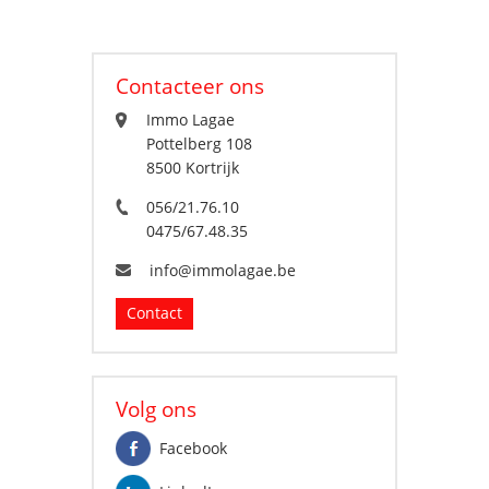
Contacteer ons
Immo Lagae
Pottelberg 108
8500 Kortrijk
056/21.76.10
0475/67.48.35
info@immolagae.be
Contact
Volg ons
Facebook